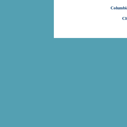
Columbi
Ch